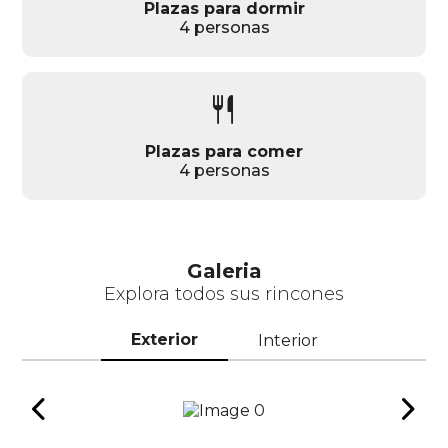
Plazas para dormir
4 personas
restaurant
Plazas para comer
4 personas
Galeria
Explora todos sus rincones
Exterior
Interior
chevron_left
chevron_right