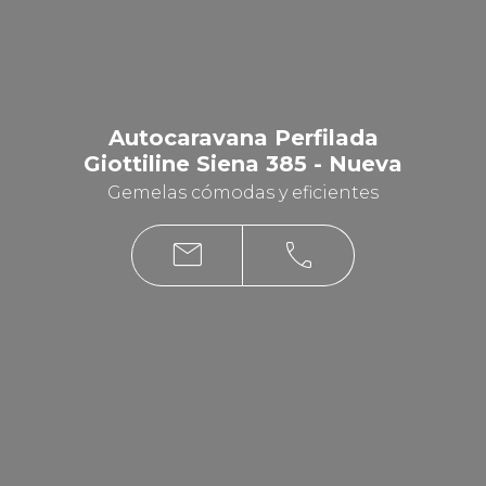
Autocaravana Perfilada
Giottiline Siena 385 - Nueva
Gemelas cómodas y eficientes
mail
phone