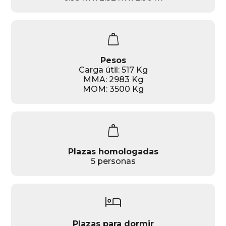
weight
Pesos
Carga útil: 517 Kg
MMA: 2983 Kg
MOM: 3500 Kg
weight
Plazas homologadas
5 personas
hotel
Plazas para dormir