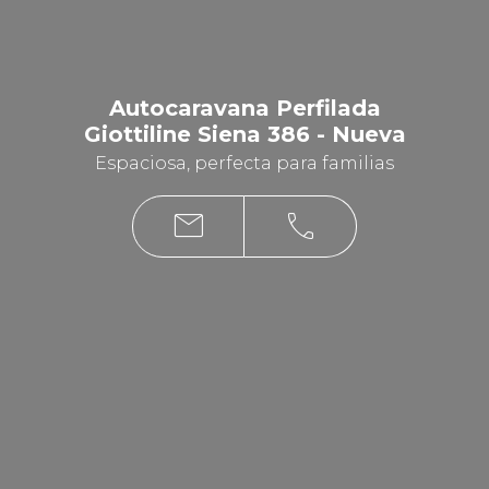
Autocaravana Perfilada
Giottiline Siena 386 - Nueva
Espaciosa, perfecta para familias
mail
phone