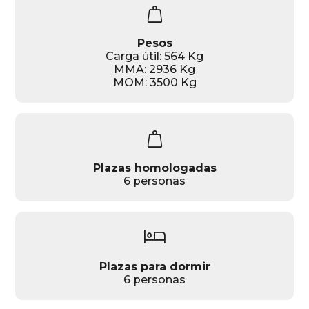
weight
Pesos
Carga útil: 564 Kg
MMA: 2936 Kg
MOM: 3500 Kg
weight
Plazas homologadas
6 personas
hotel
Plazas para dormir
6 personas