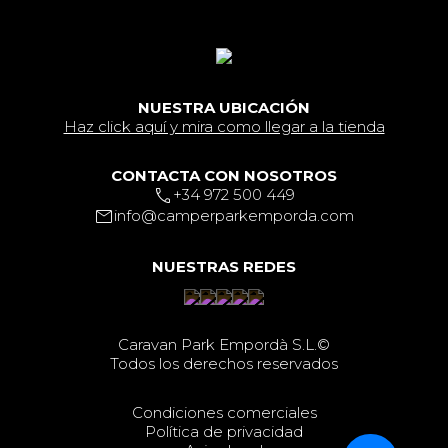
NUESTRA UBICACIÓN
Haz click aquí y mira como llegar a la tienda
CONTACTA CON NOSOTROS
PHONE
+34 972 500 449
MAIL_OUTLINE
info@camperparkemporda.com
NUESTRAS REDES
Caravan Park Empordà S.L.©
Todos los derechos reservados
Condiciones comerciales
Política de privacidad