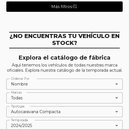
instant_mix
Más filtros
¿NO ENCUENTRAS TU VEHÍCULO EN
STOCK?
Explora el catálogo de fábrica
Aquí tenemos los vehículos de todas nuestras marca
oficiales. Explora nuestra catálogo de la temporada actual.
Ordenar Por
Nombre
Marcas
Todas
Tipologia
Autocaravana Compacta
Temporada
2024/2025