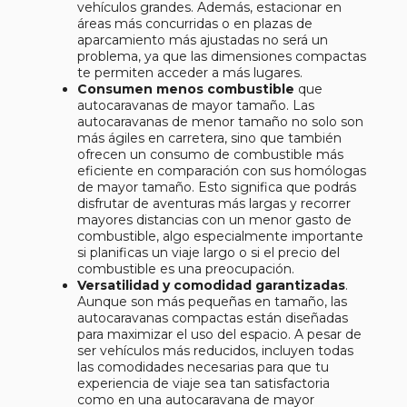
vehículos grandes. Además, estacionar en
áreas más concurridas o en plazas de
aparcamiento más ajustadas no será un
problema, ya que las dimensiones compactas
te permiten acceder a más lugares.
Consumen menos combustible
que
autocaravanas de mayor tamaño. Las
autocaravanas de menor tamaño no solo son
más ágiles en carretera, sino que también
ofrecen un consumo de combustible más
eficiente en comparación con sus homólogas
de mayor tamaño. Esto significa que podrás
disfrutar de aventuras más largas y recorrer
mayores distancias con un menor gasto de
combustible, algo especialmente importante
si planificas un viaje largo o si el precio del
combustible es una preocupación.
Versatilidad y comodidad garantizadas
.
Aunque son más pequeñas en tamaño, las
autocaravanas compactas están diseñadas
para maximizar el uso del espacio. A pesar de
ser vehículos más reducidos, incluyen todas
las comodidades necesarias para que tu
experiencia de viaje sea tan satisfactoria
como en una autocaravana de mayor