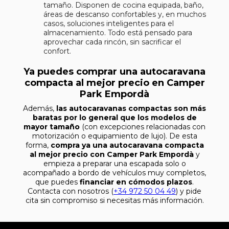
tamaño. Disponen de cocina equipada, baño,
áreas de descanso confortables y, en muchos
casos, soluciones inteligentes para el
almacenamiento. Todo está pensado para
aprovechar cada rincón, sin sacrificar el
confort.
Ya puedes comprar una autocaravana
compacta al mejor precio en Camper
Park Empordà
Además,
las autocaravanas compactas son más
baratas por lo general que los modelos de
mayor tamaño
(con excepciones relacionadas con
motorización o equipamiento de lujo). De esta
forma,
compra ya una autocaravana compacta
al mejor precio con Camper Park Empordà
y
empieza a preparar una escapada solo o
acompañado a bordo de vehículos muy completos,
que puedes
financiar en cómodos plazos
.
Contacta con nosotros (
+34 972 50 04 49
) y pide
cita sin compromiso si necesitas más información.