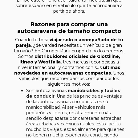
sobre espacio en el vehículo que te acompañará a
partir de ahora.
Razones para comprar una
autocaravana de tamaño compacto
Cuando te toca
viajar solo o acompañado de tu
pareja
, ¿de verdad necesitas un vehículo de gran
tamaño? En Camper Park Empordà no lo creemos.
Somos
distribuidores oficiales de Giottiline,
Itineo y Westfalia
, tres marcas reconocidas a
nivel internacional, y contamos con sus
últimas
novedades en autocaravanas compactas
. Unos
vehículos que recomendamos comprar por los
siguientes motivos:
Son autocaravanas
maniobrables y fáciles
de conducir
. Una de las principales ventajas
de las autocaravanas compactas es su
maniobrabilidad. Al ser vehículos más
pequeños y ligeros, resulta mucho más
sencillo desplazarse por carreteras estrechas,
áreas urbanas y caminos rurales. Esto facilita
mucho los viajes, especialmente para quienes
no tienen mucha experiencia conduciendo