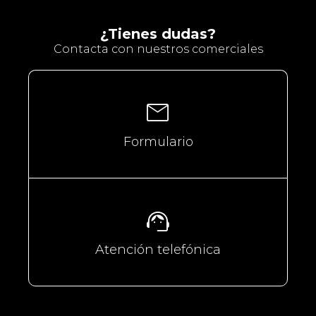
¿Tienes dudas?
Contacta con nuestros comerciales
mail
Formulario
support_agent
Atención telefónica